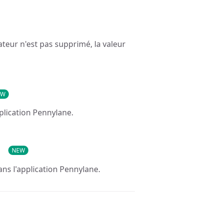
isateur n'est pas supprimé, la valeur
EW
application Pennylane.
NEW
dans l'application Pennylane.