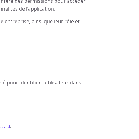
i confère des permissions pour accéder
nalités de l’application.
ne entreprise, ainsi que leur rôle et
isé pour identifier l'utilisateur dans
.
es.id