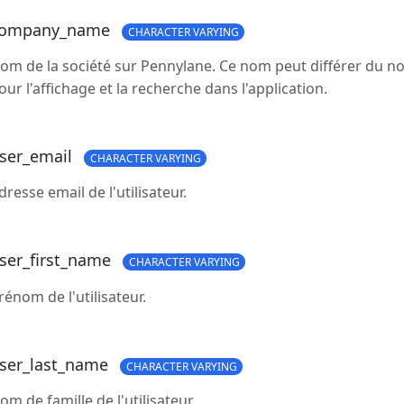
ompany_name
CHARACTER VARYING
om de la société sur Pennylane. Ce nom peut différer du nom 
our l'affichage et la recherche dans l'application.
ser_email
CHARACTER VARYING
dresse email de l'utilisateur.
ser_first_name
CHARACTER VARYING
rénom de l'utilisateur.
ser_last_name
CHARACTER VARYING
om de famille de l'utilisateur.