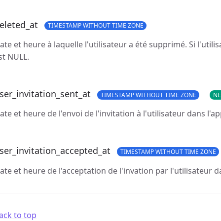
eleted_at
TIMESTAMP WITHOUT TIME ZONE
ate et heure à laquelle l'utilisateur a été supprimé. Si l'util
st NULL.
ser_invitation_sent_at
TIMESTAMP WITHOUT TIME ZONE
N
ate et heure de l'envoi de l'invitation à l'utilisateur dans l'
ser_invitation_accepted_at
TIMESTAMP WITHOUT TIME ZONE
ate et heure de l'acceptation de l'invation par l'utilisateur 
ack to top