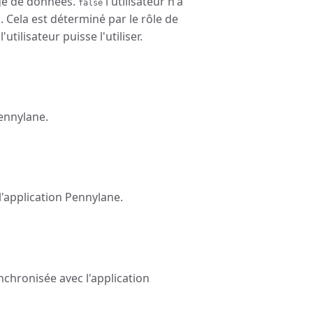
tage de données.
l'utilisateur n'a
false
. Cela est déterminé par le rôle de
'utilisateur puisse l'utiliser.
Pennylane.
 l'application Pennylane.
ynchronisée avec l'application