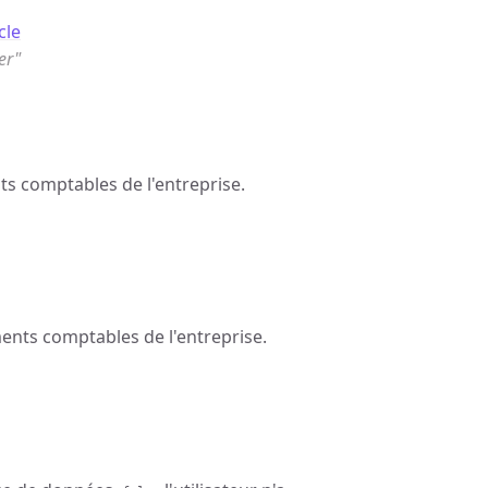
cle
er"
s comptables de l'entreprise.
nts comptables de l'entreprise.