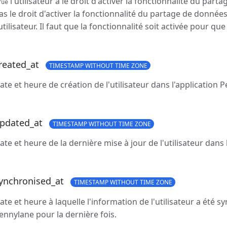
l'utilisateur a le droit d'activer la fonctionnalité du par
rue
as le droit d'activer la fonctionnalité du partage de données
'utilisateur. Il faut que la fonctionnalité soit activée pour que l
reated_at
TIMESTAMP WITHOUT TIME ZONE
ate et heure de création de l'utilisateur dans l'application 
pdated_at
TIMESTAMP WITHOUT TIME ZONE
ate et heure de la dernière mise à jour de l'utilisateur dans
ynchronised_at
TIMESTAMP WITHOUT TIME ZONE
ate et heure à laquelle l'information de l'utilisateur a été s
ennylane pour la dernière fois.