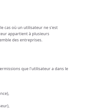
le cas où un utilisateur ne s'est
teur appartient à plusieurs
nsemble des entreprises.
permissions que l'utilisateur a dans le
nce),
eur),