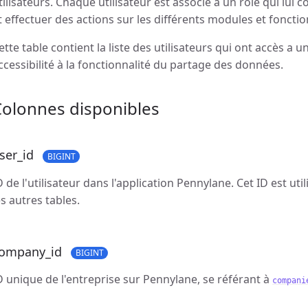
tilisateurs. Chaque utilisateur est associé à un rôle qui lu
t effectuer des actions sur les différents modules et fonction
ette table contient la liste des utilisateurs qui ont accès a u
ccessibilité à la fonctionnalité du partage des données.
Colonnes disponibles
ser_id
BIGINT
D de l'utilisateur dans l'application Pennylane. Cet ID est util
es autres tables.
ompany_id
BIGINT
D unique de l'entreprise sur Pennylane, se référant à
compani