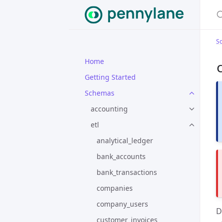
S
Home
Getting Started
Schemas
accounting
etl
analytical_ledger
bank_accounts
bank_transactions
companies
company_users
D
customer_invoices